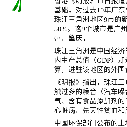
香港《明报》11日报
基础，对过去10年广
珠江三角洲地区9市的新
50%。这9个城市是
州、肇庆。
珠江三角洲是中国经济
内生产总值（GDP）却
算，进驻该地区的外国
《明报》指出，珠江三
触过多的噪音（汽车噪
气、含有食品添加剂的
心脏病、先天性贫血和
中国环保部门公布的土