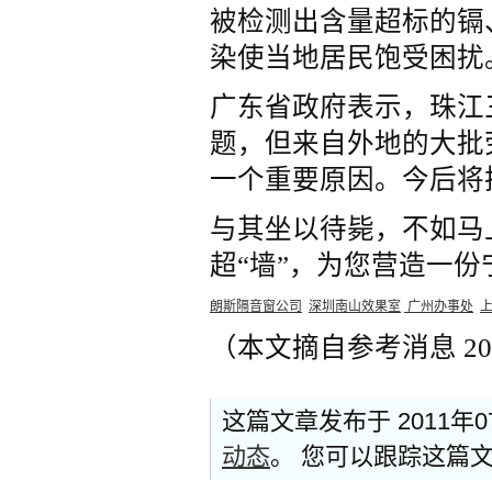
被检测出含量超标的镉
染使当地居民饱受困扰
广东省政府表示，珠江
题，但来自外地的大批
一个重要原因。今后将
与其坐以待毙，不如马
超“墙”，为您营造一
朗斯隔音窗公司
深圳南山效果室
广州办事处
（本文摘自参考消息 20
这篇文章发布于 2011年0
动态
。 您可以跟踪这篇