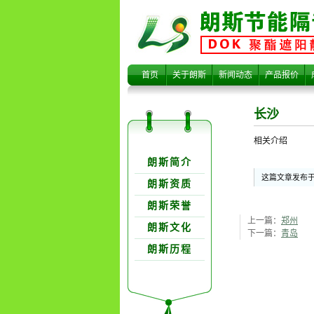
长沙
首页
关于朗斯
新闻动态
产品报价
长沙
相关介绍
关于朗欺分类
朗斯简介
这篇文章发布于 
朗斯资质
朗斯荣誉
上一篇：
郑州
朗斯文化
下一篇：
青岛
朗斯历程