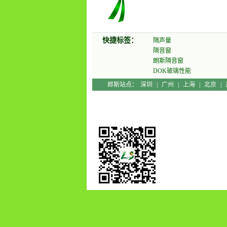
快捷标签：
隔声量
隔音窗
朗斯隔音窗
DOK玻璃性能
郎斯站点：
深圳
|
广州
|
上海
|
北京
|