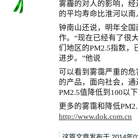
雾霾的对人的影响，经
的平均寿命比淮河以南
钟南山还说，明年全国
作。“现在已经有了很
们地区的
PM2.5
指数，
进步。”他说
可以看到雾霭严重的危
的产品，面向社会，通
PM2.5值降低到100以
更多的雾霭和降低PM2
http://www.dok.com.cn
这篇文章发布于 2014年