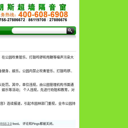
时，在公园吹奏管乐、打鼓鸣锣和甩鞭等噪声污染大
设备健身、娱乐。公园内禁止吹奏管乐、打鼓鸣锣、
以处罚。其中，单位违规，由公园管理机构书面通
、娱乐等活动； 个人违规，先进行劝阻和教育，对
噪音》连续报道，引起市园林部门重视，全市公园持
过
RSS 2.0
feed。 评论和Pings都被关闭。