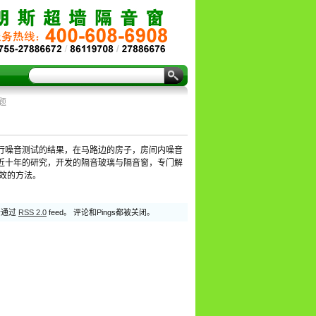
题
行噪音测试的结果，在马路边的房子，房间内噪音
过近十年的研究，开发的隔音玻璃与隔音窗，专门解
效的方法。
论通过
RSS 2.0
feed。 评论和Pings都被关闭。