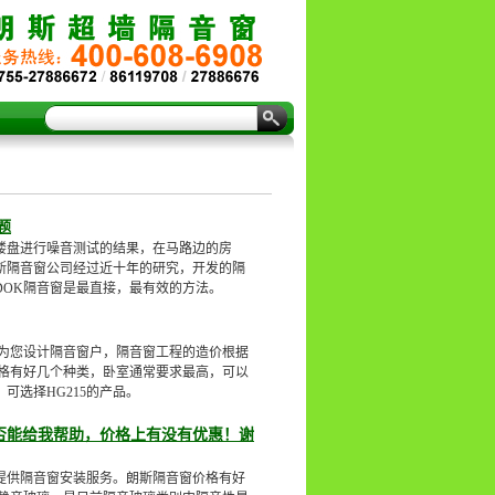
题
楼盘进行噪音测试的结果，在马路边的房
朗斯隔音窗公司经过近十年的研究，开发的隔
OK隔音窗是最直接，最有效的方法。
为您设计隔音窗户，隔音窗工程的造价根据
格有好几个种类，卧室通常要求最高，可以
可选择HG215的产品。
否能给我帮助，价格上有没有优惠！谢
提供隔音窗安装服务。朗斯隔音窗价格有好