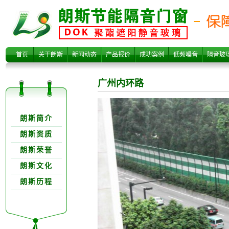
广州内环路
首页
关于朗斯
新闻动态
产品报价
成功案例
低频噪音
隔音玻
广州内环路
关于朗欺分类
朗斯简介
朗斯资质
朗斯荣誉
朗斯文化
朗斯历程