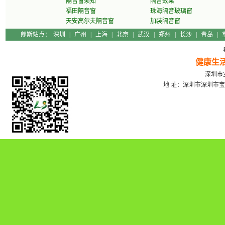
隔音窗须知
隔音效果
福田隔音窗
珠海隔音玻璃窗
天安高尔夫隔音窗
加装隔音窗
郎斯站点：
深圳
|
广州
|
上海
|
北京
|
武汉
|
郑州
|
长沙
|
青岛
|
健康生
深圳市宝
地 址：深圳市深圳市宝