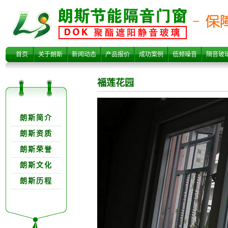
福莲花园
首页
关于朗斯
新闻动态
产品报价
成功案例
低频噪音
隔音玻
福莲花园
关于朗欺分类
朗斯简介
朗斯资质
朗斯荣誉
朗斯文化
朗斯历程