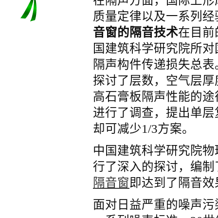
在隔声方面，国际上形
质量定律以及一系列经
音玻璃来解决
音窗的隔音技术
在目前
国建筑科学研究院所对
隔声构件传递损失总表
探讨了层数，空气层厚
高石膏板隔声性能的途
进行了调查，提出单层
却可减少1/3方案。
中国建筑科学研究院物
行了深入的探讨，编制
隔音窗
即达到了隔音效
面对日益严重的噪声污