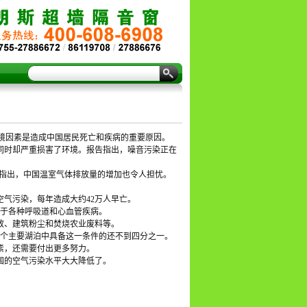
环境因素是造成中国居民死亡和疾病的重要原因。
同时却严重损害了环境。报告指出，噪音污染正在
。
斯指出，中国温室气体排放量的增加也令人担忧。
。
气污染，每年造成大约42万人早亡。
死于各种呼吸道和心血管疾病。
放、建筑粉尘和焚烧农业废料等。
8个主要湖泊中具备这一条件的还不到四分之一。
素，还需要付出更多努力。
国的空气污染水平大大降低了。