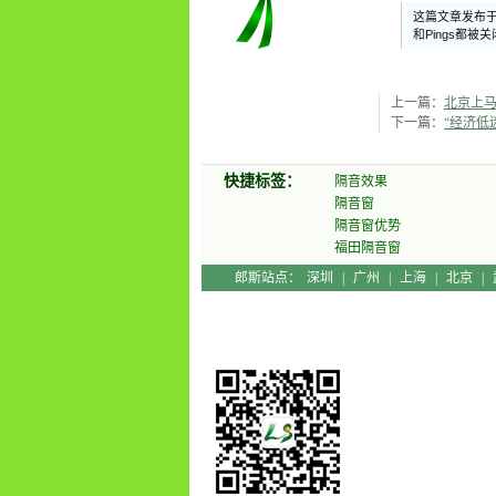
这篇文章发布于 
和Pings都被
健康
上一篇：
北京上马
下一篇：
“经济低
快捷标签：
隔音效果
隔音窗
隔音窗优势
福田隔音窗
郎斯站点：
深圳
|
广州
|
上海
|
北京
|