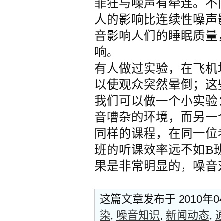
罪狂与噪声有牵连。不
人的影响比连续性噪声
音影响人们的睡眠质量
响。
有人做过实验，在飞机
以使观众突然晕倒；这
我们可以做一个小实验
音嘈杂的环境，而另一
同样的课程，在同一位
班的听课效率远不如B
果是非常明显的，噪音
这篇文章发布于 2010年
染
,
噪音知识
,
新闻动态
,