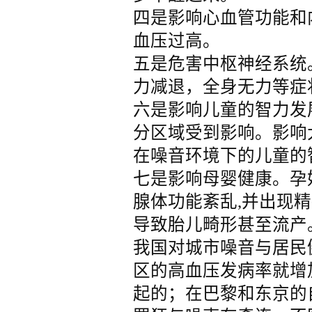
四是影响心血管功能和
血压过高。
五是危害中枢神经系统
力减退，全身无力等症
六是影响儿童的智力发
分区域受到影响。影响
在噪音环境下的儿童的
七是影响母婴健康。孕
腺体功能紊乱,并出现
导致胎儿畸形甚至流产
我国对城市噪音与居民
区的高血压发病率就增
起的；在巴黎和东京的自