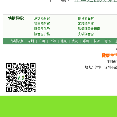
快捷标签：
深圳隔音窗
隔音窗品牌
福田隔音窗
加装隔音窗
隔音窗优势
珠海隔音玻璃窗
隔音窗价格
安装隔音窗
郎斯站点：
深圳
|
广州
|
上海
|
北京
|
武汉
|
郑州
|
长沙
|
青岛
|
健康生
深圳市宝
地 址：深圳市深圳市宝