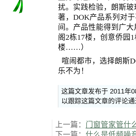
扰。实践检验，朗斯玻
著，DOK产品系列对于
间。产品性能得到广大
阁2栋17楼，创意侨园
楼……）
喧闹都市，选择朗斯D
乐不为！
这篇文章发布于 2011年
以跟踪这篇文章的评论
上一篇：
门窗管家管什
下一篇：
什么是低频噪音