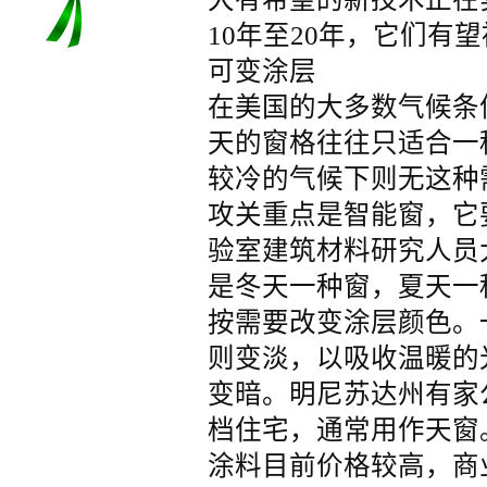
10年至20年，它们有
可变涂层
在美国的大多数气候条
天的窗格往往只适合一
较冷的气候下则无这种
攻关重点是智能窗，它
验室建筑材料研究人员
是冬天一种窗，夏天一
按需要改变涂层颜色。
则变淡，以吸收温暖的
变暗。明尼苏达州有家
档住宅，通常用作天窗
涂料目前价格较高，商