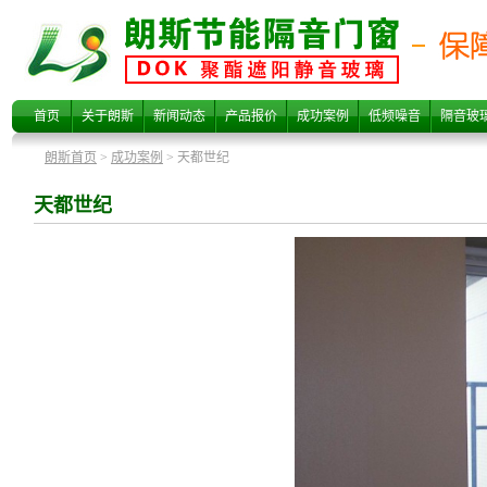
天都世纪
首页
关于朗斯
新闻动态
产品报价
成功案例
低频噪音
隔音玻
朗斯首页
>
成功案例
> 天都世纪
天都世纪