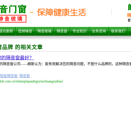
成功案例
低频噪音
隔音玻璃
隔音窗
专业知识
业务咨询
联系我们
窗品牌 的相关文章
牌的隔音窗最好？
的隔音窗公司——朗斯认为：能有效解决您的隔音问题，不管什么品牌的，这种隔音
智能隔音窗
,
隔音窗
,
dok.com.cn/shimepinpaidegeyinchuangzuihao/