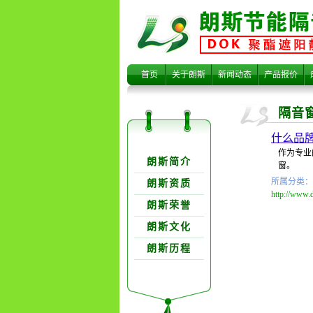
隔音窗品牌
首页
关于朗斯
新闻动态
产品报价
隔音
什么品
关于朗欺分类
作为专业
朗斯简介
窗。
所属分类：
朗斯资质
http://www.
朗斯荣誉
朗斯文化
朗斯历程