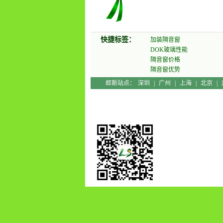
快捷标签：
加装隔音窗
DOK玻璃性能
隔音窗价格
隔音窗优势
郎斯站点：
深圳
|
广州
|
上海
|
北京
|