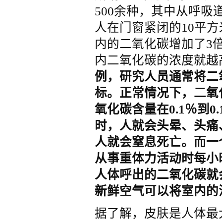
500余种，其中从呼吸
人在门窗紧闭的10平
内的二氧化碳增加了3
内二氧化碳的浓度就越
例，研究人员通常将二
标。正常情况下，二氧
氧化碳含量在
0.1
％到
0.
时，人就会头晕、头痛
人就会窒息死亡。而一
从事重体力活动时每小
人体呼出的二氧化碳就
新鲜空气可以将室内的
据了解，皮肤是人体最