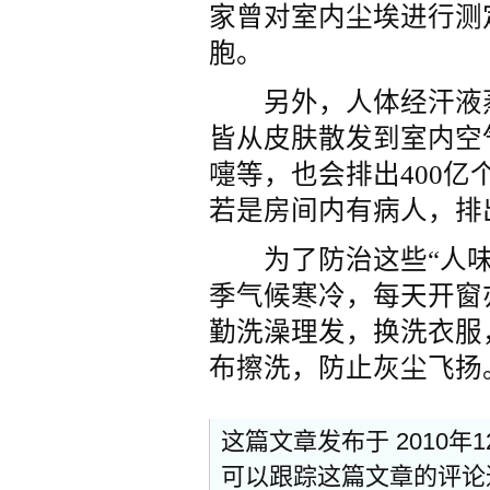
家曾对室内尘埃进行测
胞。
另外，人体经汗液蒸
皆从皮肤散发到室内空
嚏等，也会排出400
若是房间内有病人，排
为了防治这些“人味
季气候寒冷，每天开窗
勤洗澡理发，换洗衣服
布擦洗，防止灰尘飞扬
这篇文章发布于 2010年
可以跟踪这篇文章的评