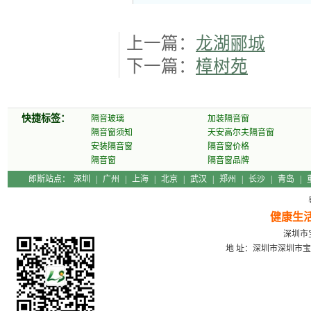
上一篇：
龙湖郦城
下一篇：
樟树苑
快捷标签：
隔音玻璃
加装隔音窗
隔音窗须知
天安高尔夫隔音窗
安装隔音窗
隔音窗价格
隔音窗
隔音窗品牌
郎斯站点：
深圳
|
广州
|
上海
|
北京
|
武汉
|
郑州
|
长沙
|
青岛
|
健康生
深圳市宝
地 址：深圳市深圳市宝