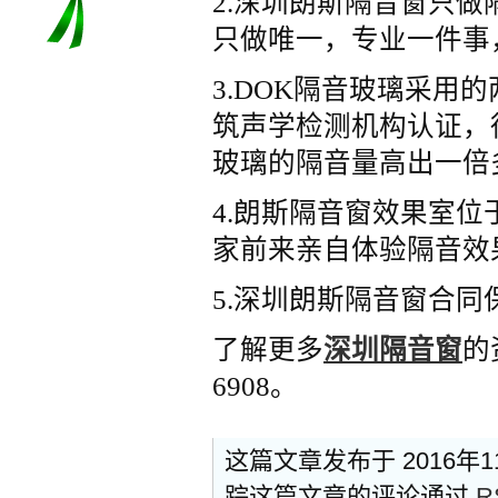
2.深圳朗斯隔音窗只
只做唯一，专业一件事
窗】
3.DOK隔音玻璃采用
筑声学检测机构认证，
玻璃的隔音量高出一倍
4.朗斯隔音窗效果室位
家前来亲自体验隔音效
5.深圳朗斯隔音窗合同
了解更多
深圳隔音窗
的
6908。
这篇文章发布于 2016年
踪这篇文章的评论通过
R