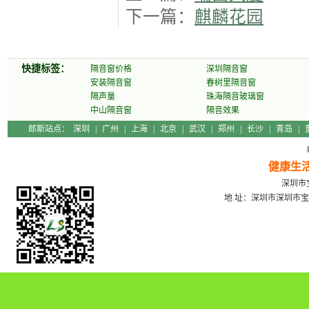
下一篇：
麒麟花园
快捷标签：
隔音窗价格
深圳隔音窗
安装隔音窗
春树里隔音窗
隔声量
珠海隔音玻璃窗
中山隔音窗
隔音效果
郎斯站点：
深圳
|
广州
|
上海
|
北京
|
武汉
|
郑州
|
长沙
|
青岛
|
健康生
深圳市宝
地 址：深圳市深圳市宝