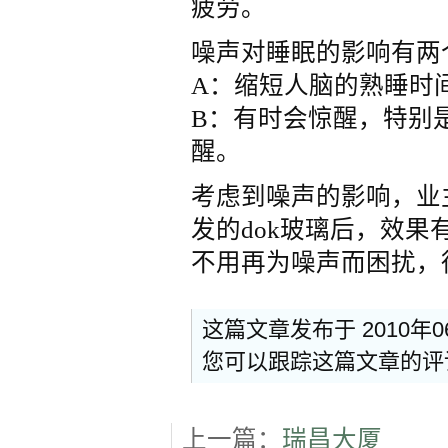
疲劳。
噪声对睡眠的影响有两
A：缩短人脑的熟睡时
B：有时会惊醒，特别
醒。
考虑到噪声的影响，业
发的dok玻璃后，效
不用再为噪声而困扰，
这篇文章发布于 2010年0
您可以跟踪这篇文章的
上一篇：
瑞昌大厦