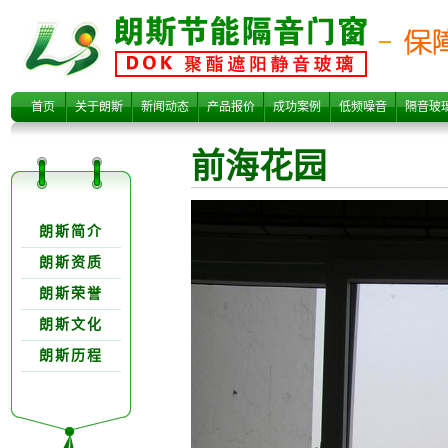
前海花园
首页
关于朗斯
新闻动态
产品报价
成功案例
低频噪音
隔音玻
前海花园
关于朗欺分类
朗斯简介
朗斯资质
朗斯荣誉
朗斯文化
朗斯历程