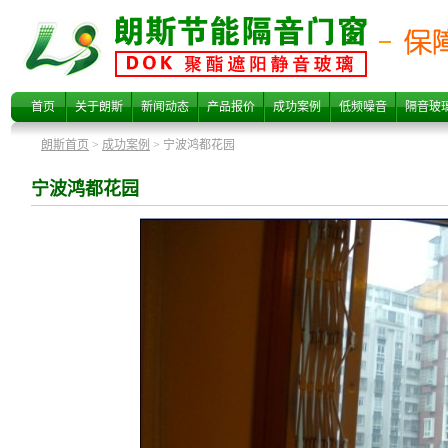
宁波鸿都花园
首页
关于朗斯
新闻动态
产品报价
成功案例
低频噪音
隔音玻
朗斯首页
>
成功案例
> 宁波鸿都花园
宁波鸿都花园