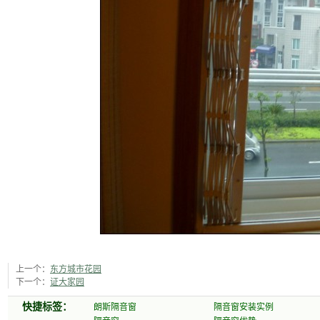
上一个：
东方城市花园
下一个：
证大家园
快捷标签：
朗斯隔音窗
隔音窗安装实例