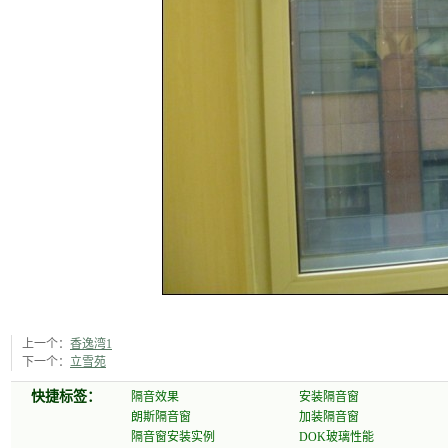
上一个：
香逸湾1
下一个：
立雪苑
快捷标签：
隔音效果
安装隔音窗
朗斯隔音窗
加装隔音窗
隔音窗安装实例
DOK玻璃性能