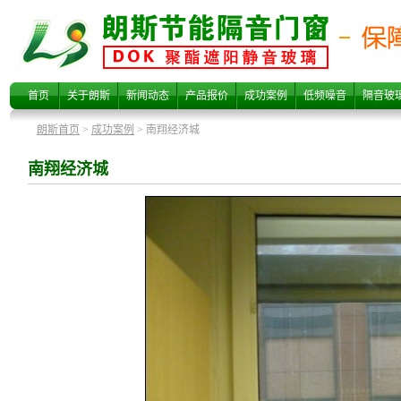
南翔经济城
首页
关于朗斯
新闻动态
产品报价
成功案例
低频噪音
隔音玻
朗斯首页
>
成功案例
> 南翔经济城
南翔经济城