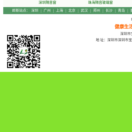
深圳隔音窗
珠海隔音玻璃窗
郎斯站点：
深圳
|
广州
|
上海
|
北京
|
武汉
|
郑州
|
长沙
|
青岛
|
健康生
深圳市宝
地 址：深圳市深圳市宝