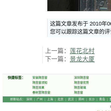
这篇文章发布于 2010年0
您可以跟踪这篇文章的
上一篇：
莲花北村
下一篇：
景龙大厦
快捷标签：
安装隔音窗
深圳隔音窗
隔音窗须知
隔音窗优势
隔音效果
隔音玻璃
春树里隔音窗
隔音窗
郎斯站点：
深圳
|
广州
|
上海
|
北京
|
武汉
|
郑州
|
长沙
|
青岛
|