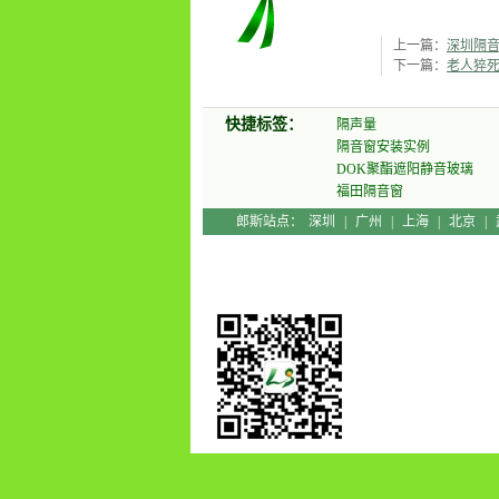
上一篇：
深圳隔
下一篇：
老人猝
快捷标签：
隔声量
隔音窗安装实例
DOK聚酯遮阳静音玻璃
福田隔音窗
郎斯站点：
深圳
|
广州
|
上海
|
北京
|