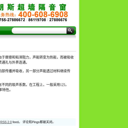
由于摩擦和粘滞阻力，声能转变为热能，而被吸收
贯通孔与外界连通。
内部传播并吸收，另一部分声能透过材料继续传
不同的吸声系数。在工程上，一般采用125，
频率特性。
过
RSS 2.0
feed。 评论和Pings都被关闭。