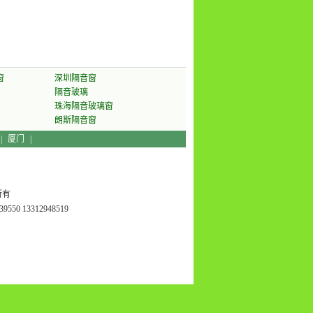
窗
深圳隔音窗
隔音玻璃
珠海隔音玻璃窗
朗斯隔音窗
|
厦门
|
所有
550 13312948519