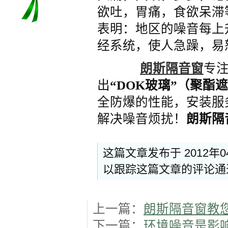
欲吐，胃痛，食欲呆滞
表明：地区的噪音每上
经系统，使人急躁，易
朗斯隔音窗
专
出
“DOK玻璃”（聚酯
全防爆的性能，安装服
解决噪音烦扰！
朗斯隔
这篇文章发布于 2012年
以跟踪这篇文章的评论
上一篇：
朗斯隔音窗教
下一篇：
环境噪音是影