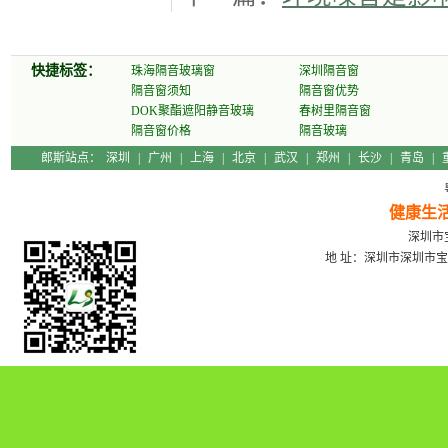
快捷标签：
珠海隔音玻璃窗
深圳隔音窗
隔音窗须知
隔音窗优势
DOK聚酯遮阳静音玻璃
春树里隔音窗
隔音窗价格
隔音玻璃
郎斯站点：
深圳
|
广州
|
上海
|
北京
|
武汉
|
郑州
|
长沙
|
青岛
|
健康生
深圳市宝
地 址：深圳市深圳市宝