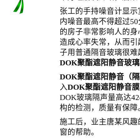
张工的手持噪音计显示
子伤不起
内噪音最高不得超过5
的房子非常影响人的身
造成心率失常，从而引
子用普通隔音玻璃很难
DOK聚酯遮阳静音玻璃
DOK聚酯遮阳静音（
入
DOK聚酯遮阳静音膜
DOK玻璃隔声量高达4
构的检测，质量有保障
施工后，业主唐某风趣
窗的帮助。