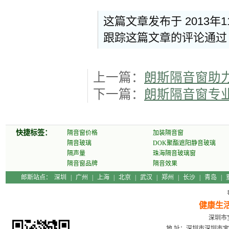
这篇文章发布于 2013年
跟踪这篇文章的评论通
上一篇：
朗斯隔音窗助
下一篇：
朗斯隔音窗专
快捷标签：
隔音窗价格
加装隔音窗
隔音玻璃
DOK聚酯遮阳静音玻璃
隔声量
珠海隔音玻璃窗
隔音窗品牌
隔音效果
郎斯站点：
深圳
|
广州
|
上海
|
北京
|
武汉
|
郑州
|
长沙
|
青岛
|
健康生
深圳市宝
地 址：深圳市深圳市宝