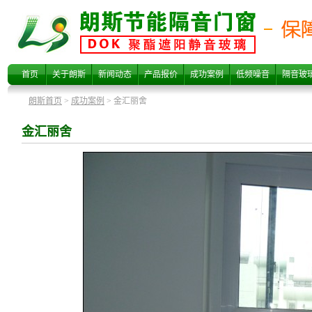
金汇丽舍
首页
关于朗斯
新闻动态
产品报价
成功案例
低频噪音
隔音玻
朗斯首页
>
成功案例
> 金汇丽舍
金汇丽舍