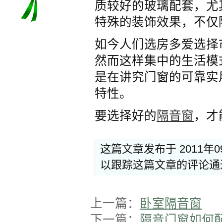
质较好的玻璃配套，尤
特殊的装饰效果，不仅
如今人们选房多爱选择
然而这样集中的生活模
是在讲究门窗的可靠实用
特性。
要选择好的
隔音窗
，才
这篇文章发布于 2011年0
以跟踪这篇文章的评论
上一篇：
卧室隔音窗
下一篇：
隔音门窗如何