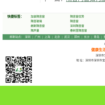
快捷标签：
加装隔音窗
隔音窗优势
隔音玻璃
隔音窗
朗斯隔音窗
深圳隔音窗
隔声量
春树里隔音窗
郎斯站点：
深圳
|
广州
|
上海
|
北京
|
武汉
|
郑州
|
长沙
|
青岛
|
健康生
深圳市宝
地 址：深圳市深圳市宝