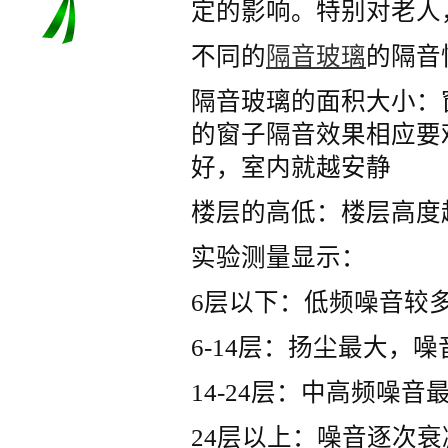
定的影响。特别对老人
不同的
隔音玻璃
的隔音
隔音玻璃的面积大小：
的窗子隔音效果相应要
好，室内就越安静
楼层的高低：楼层高度
实验测量显示：
6层以下：低频噪音较
6-14层：扬尘最大，
14-24层：中高频噪
24层以上：噪音逐次