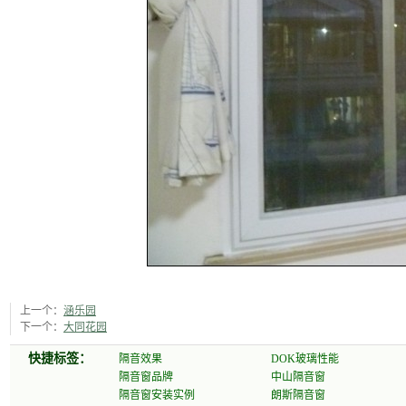
上一个：
涵乐园
下一个：
大同花园
快捷标签：
隔音效果
DOK玻璃性能
隔音窗品牌
中山隔音窗
隔音窗安装实例
朗斯隔音窗