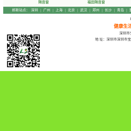
隔音窗
福田隔音窗
郎斯站点：
深圳
|
广州
|
上海
|
北京
|
武汉
|
郑州
|
长沙
|
青岛
|
健康生
深圳市宝
地 址：深圳市深圳市宝