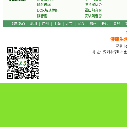
隔音玻璃
隔音窗优势
DOK玻璃性能
福田隔音窗
隔音窗
安装隔音窗
郎斯站点：
深圳
|
广州
|
上海
|
北京
|
武汉
|
郑州
|
长沙
|
青岛
|
健康生
深圳市宝
地 址：深圳市深圳市宝