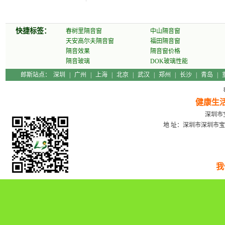
快捷标签：
春树里隔音窗
中山隔音窗
天安高尔夫隔音窗
福田隔音窗
隔音效果
隔音窗价格
隔音玻璃
DOK玻璃性能
郎斯站点：
深圳
|
广州
|
上海
|
北京
|
武汉
|
郑州
|
长沙
|
青岛
|
健康生
深圳市宝
地 址：深圳市深圳市宝
我