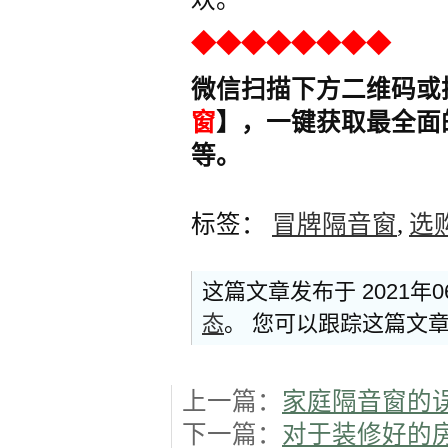
◆◆◆◆◆◆◆◆
微信扫描下方二维码或
窗
】，一键获取最全面
等。
标签：
冒牌隔音窗
,
选
这篇文章发布于 2021年
态
。 您可以跟踪这篇文
上一篇：
家庭隔音窗的
下一篇：
对于装修好的