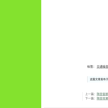
标签：
交通噪
这篇文章发布于 
上一篇：
隔音窗
下一篇：
隔音效