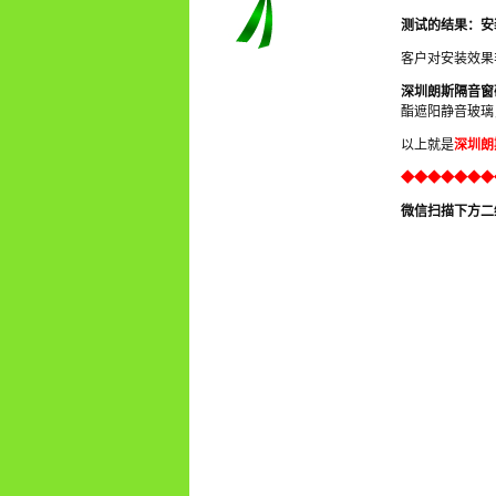
测试的结果：安装
客户对安装效果
效隔除交通
深圳朗斯隔音窗
酯遮阳静音玻璃
以上就是
深圳朗
◆◆◆◆◆◆◆
微信扫描下方二